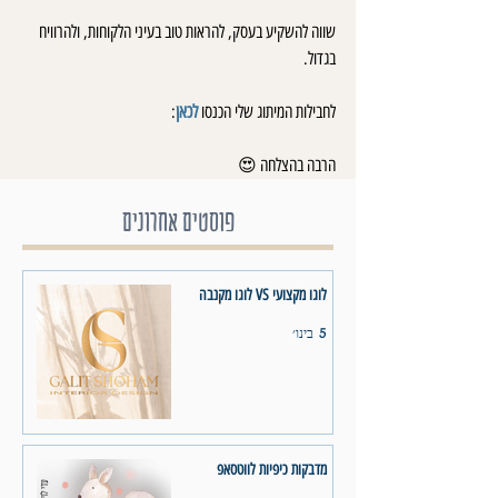
שווה להשקיע בעסק, להראות טוב בעיני הלקוחות, ולהרוויח 
בגדול.
לחבילות המיתוג שלי הכנסו 
לכאן
:
הרבה בהצלחה 😍
פוסטים אחרונים
לוגו מקצועי VS לוגו מקנבה
5 בינו׳
מדבקות כיפיות לווטסאפ