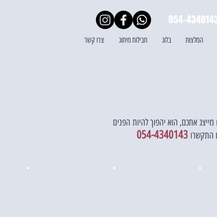
054-434014
המלצות
בלוג
חבילות מיתוג
צרו קשר
 מייצג אתכם, הוא יהפוך להיות
הפנים
054-4340143
 התקשרו