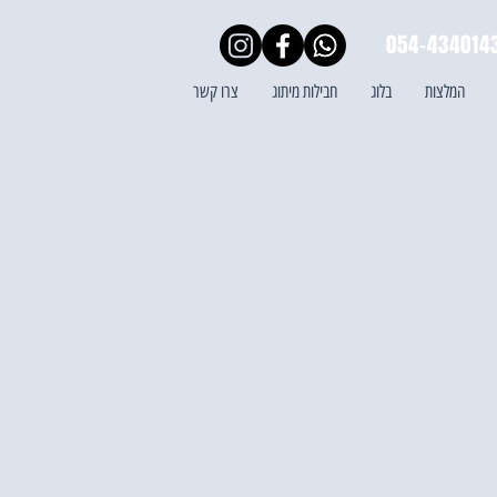
054-434014
המלצות
בלוג
חבילות מיתוג
צרו קשר