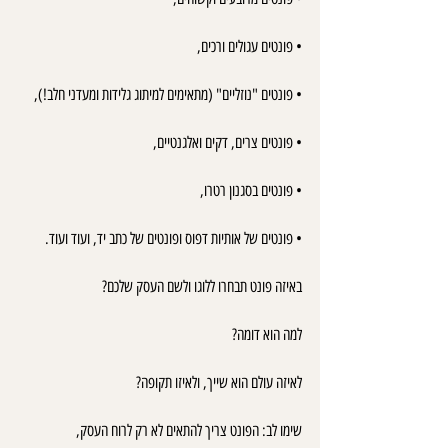
• פונטים עגולים ורכים,
• פונטים "נוזליים" (מתאימים למיתוג גלידות ומעדני חלב!),
• פונטים צרים, דקים ואלגנטיים,
• פונטים בסגנון רטרו,
• פונטים של אותיות דפוס ופונטים של כתב יד, ועוד ועוד.
באיזה פונט תבחרו ללוגו ולשם העסק שלכם?
למה הוא דומה?
לאיזה עולם הוא שייך, ולאיזו תקופה?
שימו לב: הפונט צריך להתאים לא רק לרוח העסק,