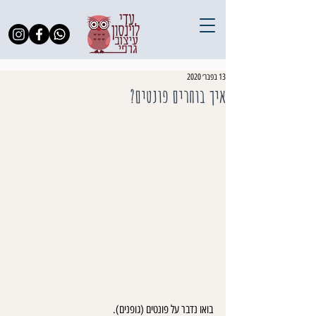
13 בפבר׳ 2020
איך בוחרים פונטים?
בואו נדבר על פונטים (גופנים).