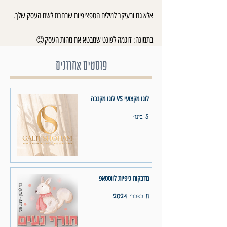
אלא גם ובעיקר למילים הספציפיות שבחרת לשם העסק שלך.
בתמונה: דוגמה לפונט שמבטא את מהות העסק😊
פוסטים אחרונים
לוגו מקצועי VS לוגו מקנבה
5 בינו׳
מדבקות כיפיות לווטסאפ
11 בפבר׳ 2024