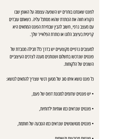
לפונט שאנחנו בוחרים יש השפעה עצומה על האופן שבו 
הקורא חווה את הכותרת שהוא מסתכל עליה. כשאתם עובדים 
עם מעצב גרפי, חשוב להבין שבחירת הפונט המתאים היא 
קריטית בעיצוב הלוגו או כותרת הפלאייר שלך.
למעצבים גרפיים מקצועיים יש בדרך כלל חבילה מכובדת של 
פונטים שנרכשו בתשלום ושנותנים מענה לצרכים העיצוביים 
השונים של הלקוחות.
כל פונט נושא איתו סוג של מטען רגשי שצריך להתאים לנושא:
• יש פונטים שדומים למכונת דפוס של פעם,
• פונטים שנראים כמו אותיות ילדותיות,
• פונטים מטושטשים שנראים כמו הטבעה של חותמת,
• פונטים מרובעים וקשוחים,